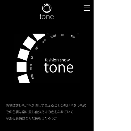
tone
感情は誰しもが抱き決して見えることの無い色をうもの
その色調は常に変し自分だけの色をみせていく
​今ある感情はどんな色をうだろうか